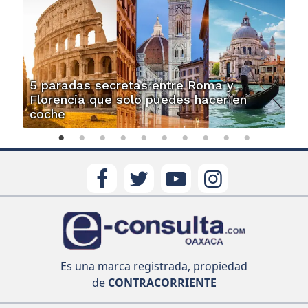
5 paradas secretas entre Roma y
Florencia que solo puedes hacer en
coche
Es una marca registrada, propiedad
de
CONTRACORRIENTE