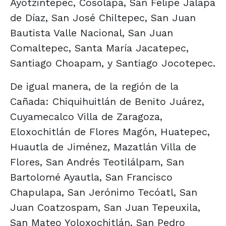
Ayotzintepec, Cosolapa, San Felipe Jalapa
de Díaz, San José Chiltepec, San Juan
Bautista Valle Nacional, San Juan
Comaltepec, Santa María Jacatepec,
Santiago Choapam, y Santiago Jocotepec.
De igual manera, de la región de la
Cañada: Chiquihuitlán de Benito Juárez,
Cuyamecalco Villa de Zaragoza,
Eloxochitlán de Flores Magón, Huatepec,
Huautla de Jiménez, Mazatlán Villa de
Flores, San Andrés Teotilálpam, San
Bartolomé Ayautla, San Francisco
Chapulapa, San Jerónimo Tecóatl, San
Juan Coatzospam, San Juan Tepeuxila,
San Mateo Yoloxochitlán, San Pedro