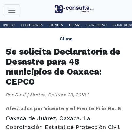
INICIO
ELECCIONES
CIENCIA
CLIMA
CONGRESO
CONURBA
Clima
Se solicita Declaratoria de
Desastre para 48
municipios de Oaxaca:
CEPCO
Por
Staff
|
Martes, Octubre 23, 2018
|
Afectados por Vicente y el Frente Frío No. 6
Oaxaca de Juárez, Oaxaca. La
Coordinación Estatal de Protección Civil