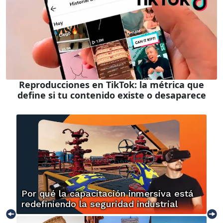
Reproducciones en TikTok: la métrica que
define si tu contenido existe o desaparece
Por qué la capacitación inmersiva está
redefiniendo la seguridad industrial