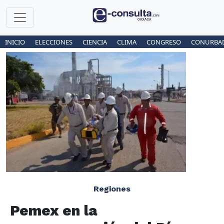
INICIO
ELECCIONES
CIENCIA
CLIMA
CONGRESO
CONURBA
Regiones
Pemex en la