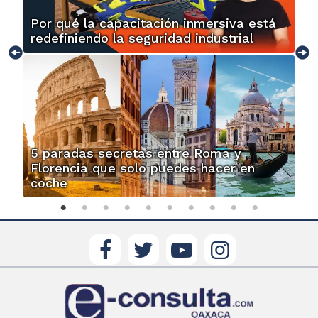
Por qué la capacitación inmersiva está
redefiniendo la seguridad industrial
5 paradas secretas entre Roma y
Florencia que solo puedes hacer en
coche