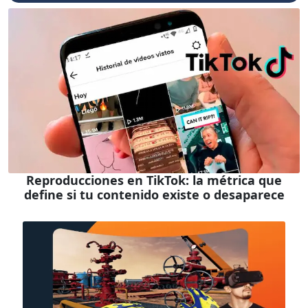
Reproducciones en TikTok: la métrica que
define si tu contenido existe o desaparece