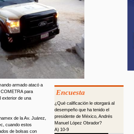
mando armado atacó a
Encuesta
res COMETRA para
 exterior de una
¿Qué calificación le otorgará al
desempeño que ha tenido el
presidente de México, Andrés
namex de la Av. Juárez,
Manuel López Obrador?
ec, cuando estos
A) 10-9
jados de bolsas con