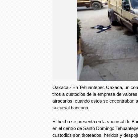
Oaxaca.- En Tehuantepec Oaxaca, un co
tiros a custodios de la empresa de valo
atracarlos, cuando estos se encontraban al
sucursal bancaria.
El hecho se presenta en la sucursal de Ba
en el centro de Santo Domingo Tehuantep
custodios son tiroteados, heridos y despo