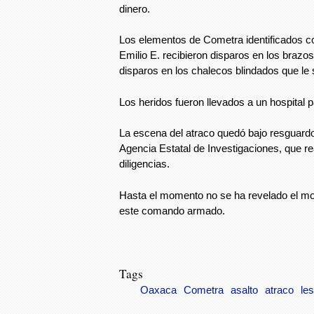
dinero.
Los elementos de Cometra identificados 
Emilio E. recibieron disparos en los brazo
disparos en los chalecos blindados que le s
Los heridos fueron llevados a un hospital 
La escena del atraco quedó bajo resguard
Agencia Estatal de Investigaciones, que re
diligencias.
Hasta el momento no se ha revelado el mon
este comando armado.
Tags
Oaxaca
Cometra
asalto
atraco
le