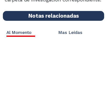
Notas relacionadas
Al Momento
Mas Leídas