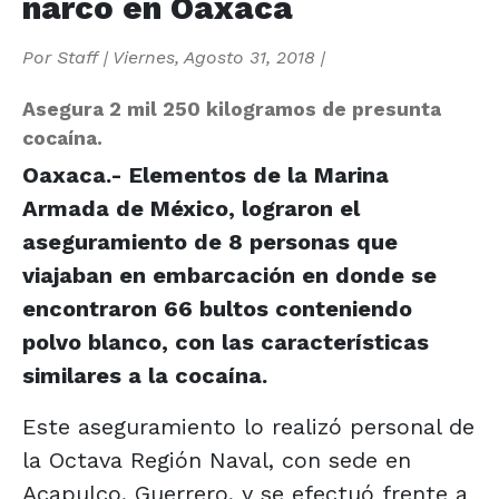
narco en Oaxaca
Por
Staff
|
Viernes, Agosto 31, 2018
|
Asegura 2 mil 250 kilogramos de presunta
cocaína.
Oaxaca.- Elementos de la Marina
Armada de México, lograron el
aseguramiento de 8 personas que
viajaban en embarcación en donde se
encontraron 66 bultos conteniendo
polvo blanco, con las características
similares a la cocaína.
Este aseguramiento lo realizó personal de
la Octava Región Naval, con sede en
Acapulco, Guerrero, y se efectuó frente a