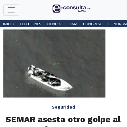
INICIO
ELECCIONES
CIENCIA
CLIMA
CONGRESO
CONURBA
Seguridad
SEMAR asesta otro golpe al