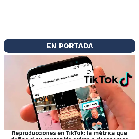
EN PORTADA
Reproducciones en TikTok: la métrica que