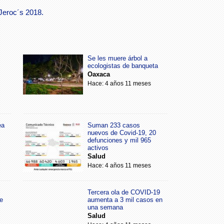
 Jeroc´s 2018.
Se les muere árbol a
ecologistas de banqueta
Oaxaca
Hace: 4 años 11 meses
ea
Suman 233 casos
nuevos de Covid-19, 20
defunciones y mil 965
activos
Salud
Hace: 4 años 11 meses
Tercera ola de COVID-19
e
aumenta a 3 mil casos en
una semana
Salud