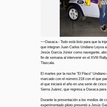
~~Oaxaca.- Todo está listo para que la tripu
que integran Juan Carlos Undiano Leyva al
Jesús García Júnior como navegante, abr
fin de semana al intervenir en el XVIII Ral
Tlaxcala.
El martes por la noche "El Flaco" Undiano 
marcado con el número 218 con el que parti
el que iniciará el año en una serie de cinco 
Sierra Juárez, que regresa a Oaxaca para
Durante la presentación a los medios de c
experimentado piloto presentó a Jesús Ga