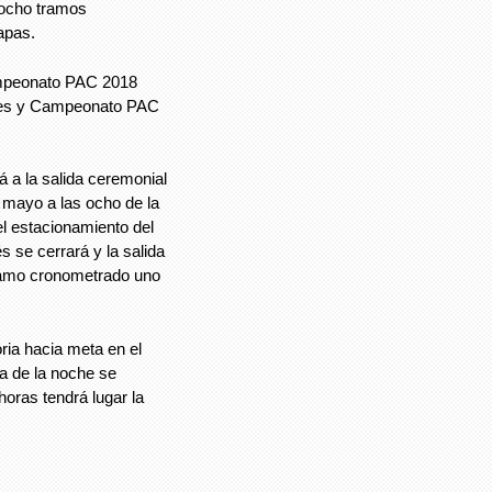
 ocho tramos
apas.
Campeonato PAC 2018
tes y Campeonato PAC
á a la salida ceremonial
 mayo a las ocho de la
el estacionamiento del
 se cerrará y la salida
tramo cronometrado uno
ria hacia meta en el
ia de la noche se
 horas tendrá lugar la