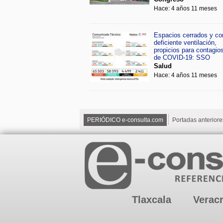
Hace: 4 años 11 meses
Espacios cerrados y co
deficiente ventilación,
propicios para contagio
de COVID-19: SSO
Salud
Hace: 4 años 11 meses
PERIÓDICO e-consulta.com
Portadas anteriore
Tlaxcala
Verac