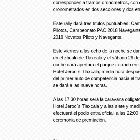
corresponden a tramos cronómetros, con
cronometrados en dos secciones y dos et
Este rally dará tres títulos puntuables: 
Pilotos, Campeonato PAC 2018 Navegan
2018 Novatos Piloto y Navegante.
Este viernes a las ocho de la noche se dar
en el zócalo de Tlaxcala y el sábado 26 de
noche dará apertura el parque cerrado en 
Hotel Jeroc´s Tlaxcala; media hora después
del primer auto de competencia hacia el 
se dará a las nueve horas.
A las 17:30 horas será la caravana obligato
Hotel Jeroc´s Tlaxcala y a las siete y med
efectuará el podio extra oficial. a las 22:00
ceremonia de premiación.