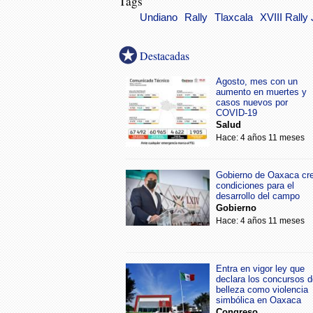
Tags
Undiano
Rally
Tlaxcala
XVIII Rally
Destacadas
Agosto, mes con un
aumento en muertes y
casos nuevos por
COVID-19
Salud
Hace: 4 años 11 meses
Gobierno de Oaxaca cr
condiciones para el
desarrollo del campo
Gobierno
Hace: 4 años 11 meses
Entra en vigor ley que
declara los concursos d
belleza como violencia
simbólica en Oaxaca
Congreso