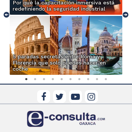
Por qué la capacitación inmersiva está
redefiniendo la seguridad industrial
5 paradas secretas entre Roma y
Florencia que solo puedes hacer en
coche