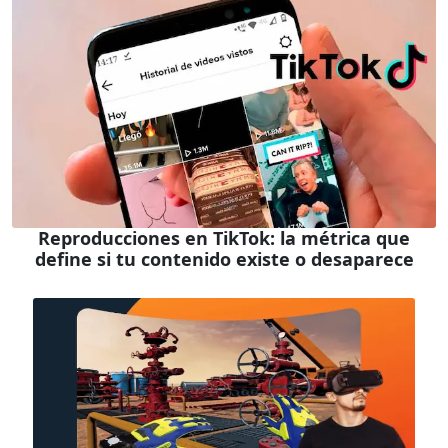
Reproducciones en TikTok: la métrica que
define si tu contenido existe o desaparece