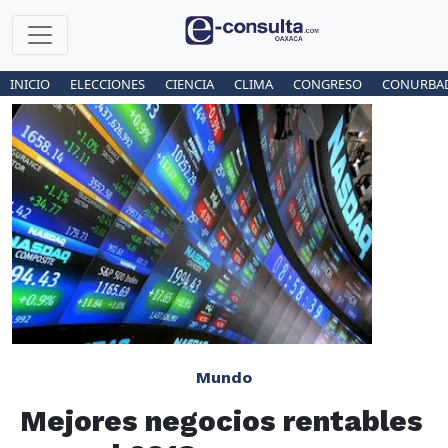
INICIO
ELECCIONES
CIENCIA
CLIMA
CONGRESO
CONURBA
Mundo
Mejores negocios rentables