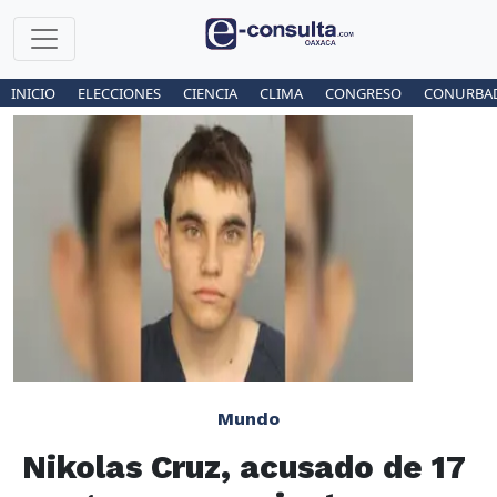
INICIO
ELECCIONES
CIENCIA
CLIMA
CONGRESO
CONURBA
Mundo
Nikolas Cruz, acusado de 17