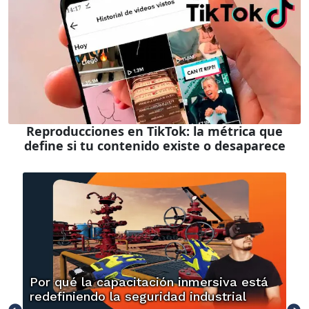
Reproducciones en TikTok: la métrica que
define si tu contenido existe o desaparece
Por qué la capacitación inmersiva está
redefiniendo la seguridad industrial