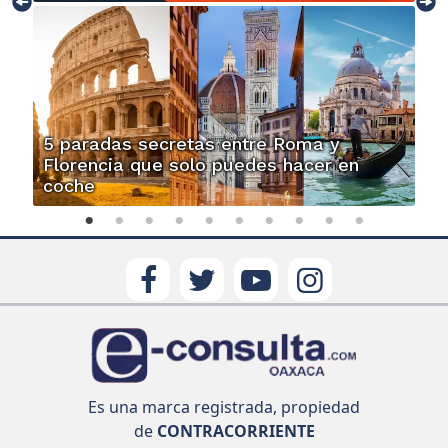
5 paradas secretas entre Roma y
Florencia que solo puedes hacer en
coche
Es una marca registrada, propiedad
de
CONTRACORRIENTE