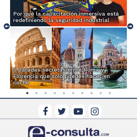
Por qué la capacitación inmersiva está
redefiniendo la seguridad industrial
5 paradas secretas entre Roma y
Florencia que solo puedes hacer en
coche