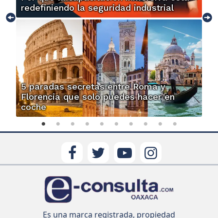
redefiniendo la seguridad industrial
5 paradas secretas entre Roma y
Florencia que solo puedes hacer en
coche
Es una marca registrada, propiedad