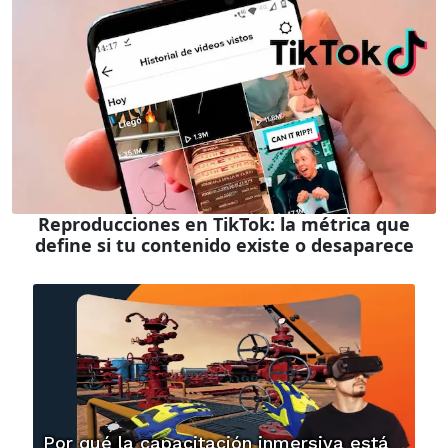
Reproducciones en TikTok: la métrica que
define si tu contenido existe o desaparece
Por qué la capacitación inmersiva está