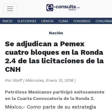
INICIO
ELECCIONES
CIENCIA
CLIMA
CONGRESO
CONURBA
Nación
Se adjudican a Pemex
cuatro bloques en la Ronda
2.4 de las licitaciones de la
CNH
Por
Staff
|
Miércoles, Enero 31, 2018
|
Petróleos Mexicanos participó exitosamente
en la Cuarta Convocatoria de la Ronda 2.
México.- Como parte de su estrategia