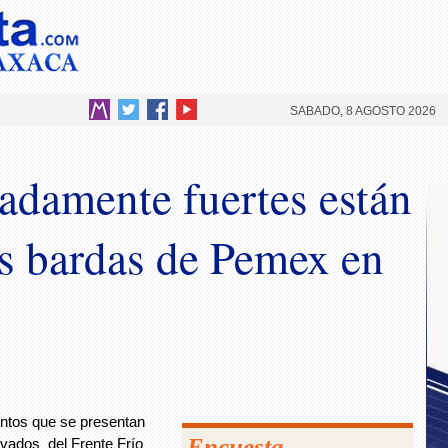
SABADO, 8 AGOSTO 2026
adamente fuertes están
os bardas de Pemex en
entos que se presentan
Encuesta
ivados del Frente Frío