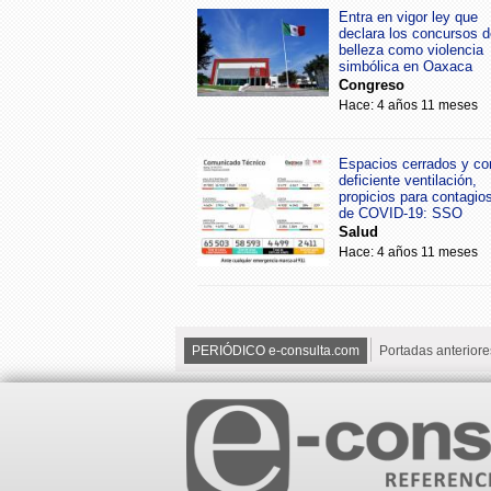
Entra en vigor ley que
declara los concursos d
belleza como violencia
simbólica en Oaxaca
Congreso
Hace: 4 años 11 meses
Espacios cerrados y co
deficiente ventilación,
propicios para contagio
de COVID-19: SSO
Salud
Hace: 4 años 11 meses
PERIÓDICO e-consulta.com
Portadas anteriore