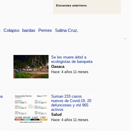
Encuestas anteriores
c
Colapso
bardas
Pemex
Salina Cruz.
.
Se les muere árbol a
ecologistas de banqueta
Oaxaca
Hace: 4 años 11 meses
ea
Suman 233 casos
nuevos de Covid-19, 20
defunciones y mil 965
activos
Salud
Hace: 4 años 11 meses