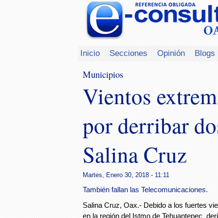
Inicio
Secciones
Opinión
Blogs
Municipios
Vientos extrem
por derribar d
Salina Cruz
Martes, Enero 30, 2018 - 11:11
También fallan las Telecomunicaciones.
Salina Cruz, Oax.- Debido a los fuertes vi
en la región del Istmo de Tehuantepec der