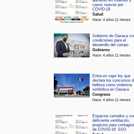
aumento en muertes y
casos nuevos por
COVID-19
Salud
Hace: 4 años 11 meses
Gobierno de Oaxaca cr
condiciones para el
desarrollo del campo
Gobierno
Hace: 4 años 11 meses
Entra en vigor ley que
declara los concursos d
belleza como violencia
simbólica en Oaxaca
Congreso
Hace: 4 años 11 meses
Espacios cerrados y co
deficiente ventilación,
propicios para contagio
de COVID-19: SSO