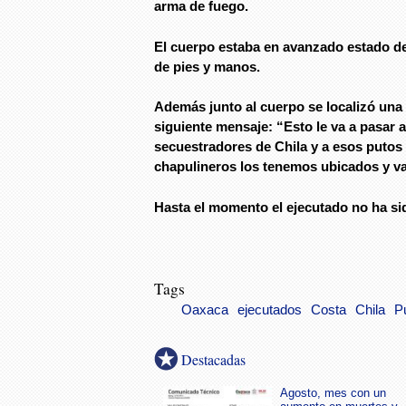
arma de fuego.
El cuerpo estaba en avanzado estado de
de pies y manos.
Además junto al cuerpo se localizó una 
siguiente mensaje: “Esto le va a pasar a
secuestradores de Chila y a esos putos 
chapulineros los tenemos ubicados y v
Hasta el momento el ejecutado no ha sid
Tags
Oaxaca
ejecutados
Costa
Chila
P
Destacadas
Agosto, mes con un