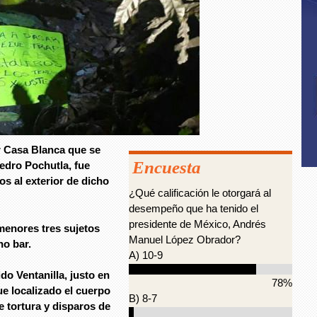
r Casa Blanca que se
Encuesta
Pedro Pochutla, fue
os al exterior de dicho
¿Qué calificación le otorgará al
desempeño que ha tenido el
presidente de México, Andrés
menores tres sujetos
Manuel López Obrador?
ho bar.
A) 10-9
do Ventanilla, justo en
78%
e localizado el cuerpo
B) 8-7
 tortura y disparos de