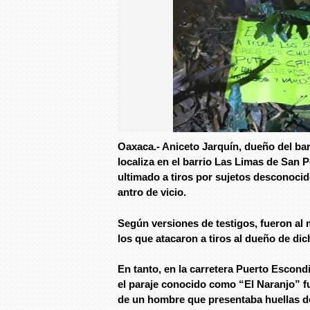
Oaxaca.- Aniceto Jarquín, dueño del ba
localiza en el barrio Las Limas de San 
ultimado a tiros por sujetos desconocid
antro de vicio.
Según versiones de testigos, fueron al 
los que atacaron a tiros al dueño de dic
En tanto, en la carretera Puerto Escondi
el paraje conocido como “El Naranjo” fu
de un hombre que presentaba huellas de