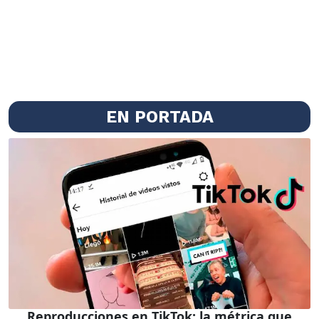
EN PORTADA
Reproducciones en TikTok: la métrica que