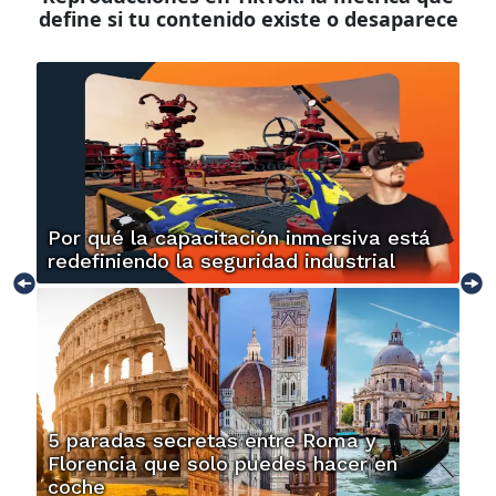
define si tu contenido existe o desaparece
Por qué la capacitación inmersiva está
redefiniendo la seguridad industrial
5 paradas secretas entre Roma y
Florencia que solo puedes hacer en
coche