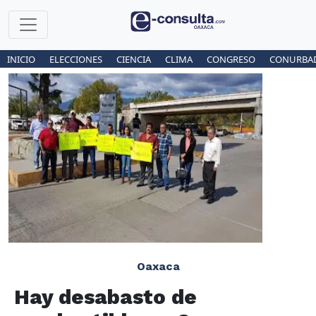
INICIO
ELECCIONES
CIENCIA
CLIMA
CONGRESO
CONURBA
Oaxaca
Hay desabasto de