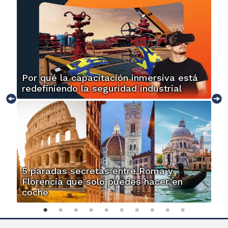
Por qué la capacitación inmersiva está
redefiniendo la seguridad industrial
5 paradas secretas entre Roma y
Florencia que solo puedes hacer en
coche