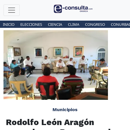
INICIO
ELECCIONES
CIENCIA
CLIMA
CONGRESO
CONURBA
Municipios
Rodolfo León Aragón