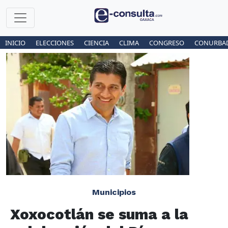
INICIO
ELECCIONES
CIENCIA
CLIMA
CONGRESO
CONURBA
Municipios
Xoxocotlán se suma a la