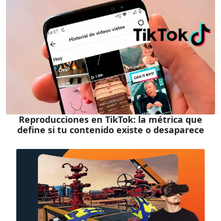
Reproducciones en TikTok: la métrica que
define si tu contenido existe o desaparece