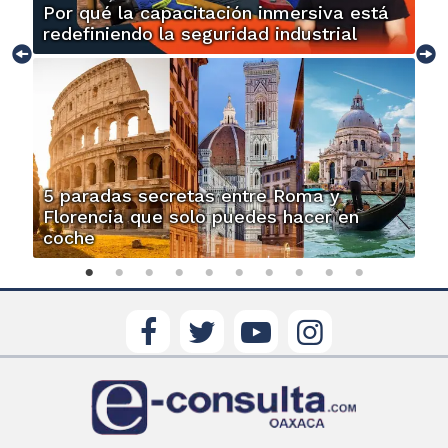
Por qué la capacitación inmersiva está
redefiniendo la seguridad industrial
5 paradas secretas entre Roma y
Florencia que solo puedes hacer en
coche