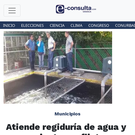
INICIO
ELECCIONES
CIENCIA
CLIMA
CONGRESO
CONURBA
Municipios
Atiende regiduría de agua y