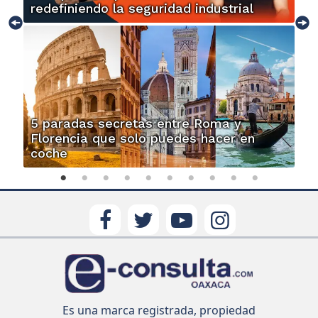
redefiniendo la seguridad industrial
5 paradas secretas entre Roma y
Florencia que solo puedes hacer en
coche
Es una marca registrada, propiedad