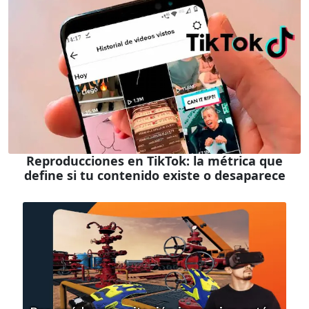
Reproducciones en TikTok: la métrica que
define si tu contenido existe o desaparece