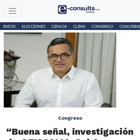
INICIO
ELECCIONES
CIENCIA
CLIMA
CONGRESO
CONURBA
Congreso
“Buena señal, investigación