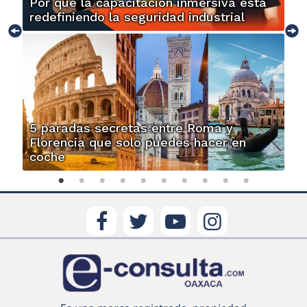
Por qué la capacitación inmersiva está
redefiniendo la seguridad industrial
5 paradas secretas entre Roma y
Florencia que solo puedes hacer en
coche