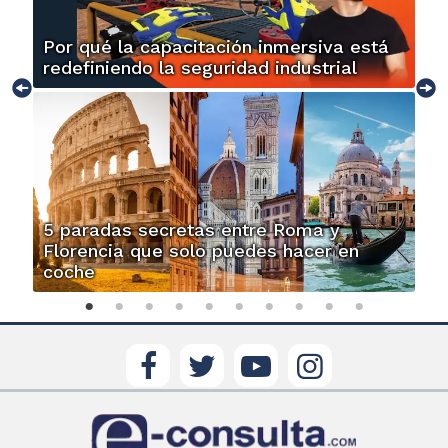
Por qué la capacitación inmersiva está
redefiniendo la seguridad industrial
5 paradas secretas entre Roma y
Florencia que solo puedes hacer en
coche