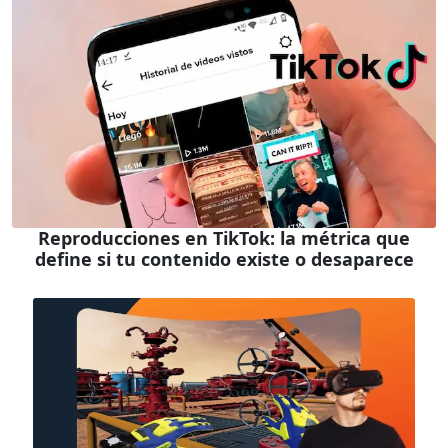
Reproducciones en TikTok: la métrica que
define si tu contenido existe o desaparece