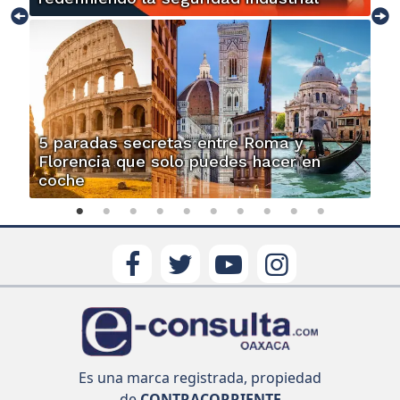
5 paradas secretas entre Roma y
Florencia que solo puedes hacer en
coche
Es una marca registrada, propiedad
de
CONTRACORRIENTE