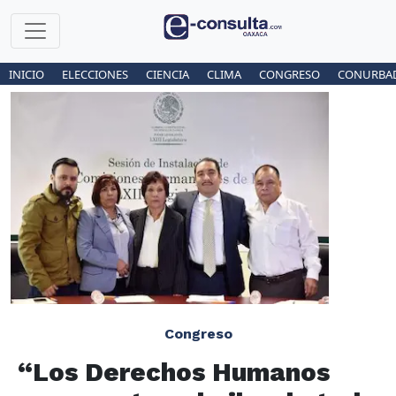
INICIO
ELECCIONES
CIENCIA
CLIMA
CONGRESO
CONURBA
Congreso
“Los Derechos Humanos