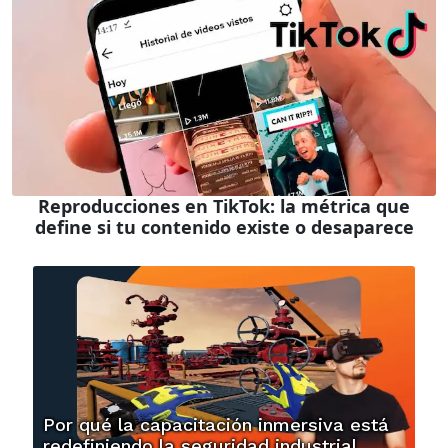
Reproducciones en TikTok: la métrica que
define si tu contenido existe o desaparece
Por qué la capacitación inmersiva está
redefiniendo la seguridad industrial