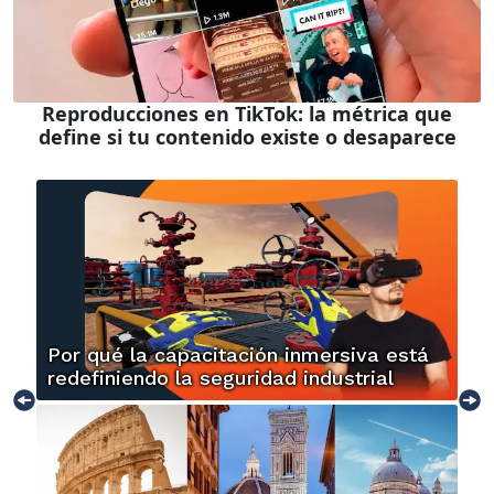
Reproducciones en TikTok: la métrica que
define si tu contenido existe o desaparece
Por qué la capacitación inmersiva está
redefiniendo la seguridad industrial