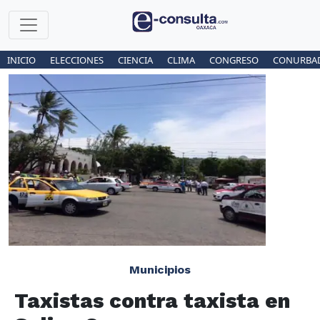
INICIO
ELECCIONES
CIENCIA
CLIMA
CONGRESO
CONURBA
Municipios
Taxistas contra taxista en