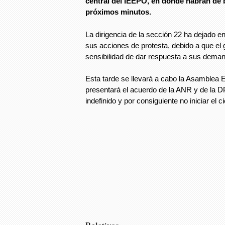
central del IEEPO, en donde habrán de 
próximos minutos.
La dirigencia de la sección 22 ha dejado 
sus acciones de protesta, debido a que el 
sensibilidad de dar respuesta a sus dema
Esta tarde se llevará a cabo la Asamblea 
presentará el acuerdo de la ANR y de la 
indefinido y por consiguiente no iniciar el 