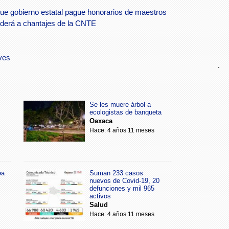
que gobierno estatal pague honorarios de maestros
derá a chantajes de la CNTE
ves
.
Se les muere árbol a
ecologistas de banqueta
Oaxaca
Hace: 4 años 11 meses
ea
Suman 233 casos
nuevos de Covid-19, 20
defunciones y mil 965
activos
Salud
Hace: 4 años 11 meses