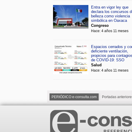
Entra en vigor ley que
declara los concursos d
belleza como violencia
simbólica en Oaxaca
Congreso
Hace: 4 años 11 meses
Espacios cerrados y co
deficiente ventilación,
propicios para contagio
de COVID-19: SSO
Salud
Hace: 4 años 11 meses
PERIÓDICO e-consulta.com
Portadas anteriore