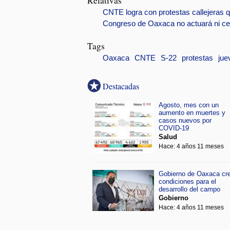
Relativas
CNTE logra con protestas callejeras 
Congreso de Oaxaca no actuará ni ce
Tags
Oaxaca
CNTE
S-22
protestas
jue
Destacadas
Agosto, mes con un
aumento en muertes y
casos nuevos por
COVID-19
Salud
Hace: 4 años 11 meses
Gobierno de Oaxaca cr
condiciones para el
desarrollo del campo
Gobierno
Hace: 4 años 11 meses