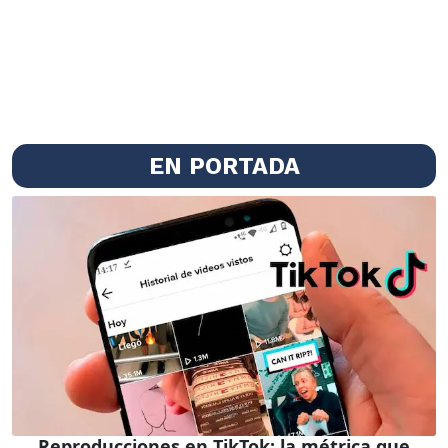
EN PORTADA
Reproducciones en TikTok: la métrica que