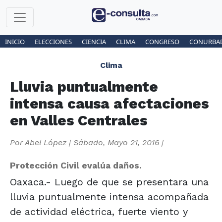
INICIO
ELECCIONES
CIENCIA
CLIMA
CONGRESO
CONURBA
Clima
Lluvia puntualmente
intensa causa afectaciones
en Valles Centrales
Por
Abel López
|
Sábado, Mayo 21, 2016
|
Protección Civil evalúa daños.
Oaxaca.- Luego de que se presentara una
lluvia puntualmente intensa acompañada
de actividad eléctrica, fuerte viento y