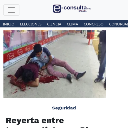
INICIO
ELECCIONES
CIENCIA
CLIMA
CONGRESO
CONURBA
Seguridad
Reyerta entre