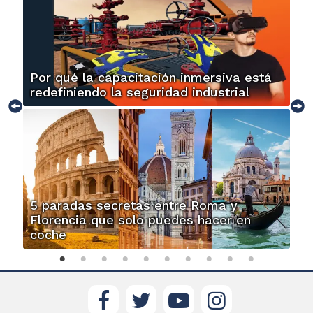
Por qué la capacitación inmersiva está
redefiniendo la seguridad industrial
5 paradas secretas entre Roma y
Florencia que solo puedes hacer en
coche