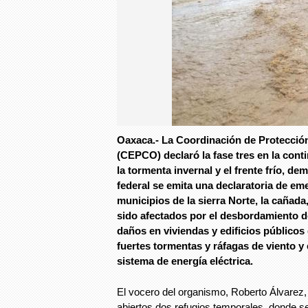
Oaxaca.- La Coordinación de Protección
(CEPCO) declaró la fase tres en la cont
la tormenta invernal y el frente frío, d
federal se emita una declaratoria de em
municipios de la sierra Norte, la cañada
sido afectados por el desbordamiento d
daños en viviendas y edificios públicos
fuertes tormentas y ráfagas de viento y
sistema de energía eléctrica.
El vocero del organismo, Roberto Álvarez,
abiertos dos refugios temporales, donde s