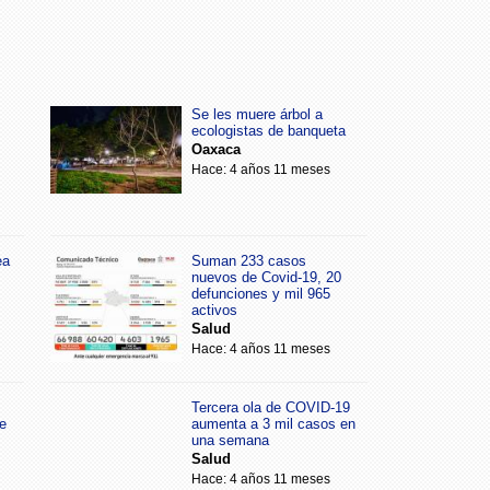
Se les muere árbol a
ecologistas de banqueta
Oaxaca
Hace: 4 años 11 meses
ea
Suman 233 casos
nuevos de Covid-19, 20
defunciones y mil 965
activos
Salud
Hace: 4 años 11 meses
Tercera ola de COVID-19
e
aumenta a 3 mil casos en
una semana
Salud
Hace: 4 años 11 meses