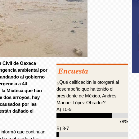
 Civil de Oaxaca
Encuesta
ingencia ambiental por
emandando al gobierno
¿Qué calificación le otorgará al
ergencia a 44
desempeño que ha tenido el
, la Mixteca que han
presidente de México, Andrés
e dos arroyos, hay
Manuel López Obrador?
 causados por las
A) 10-9
 están dañado el
78%
B) 8-7
 informó que continúan
e ha reubicado a las