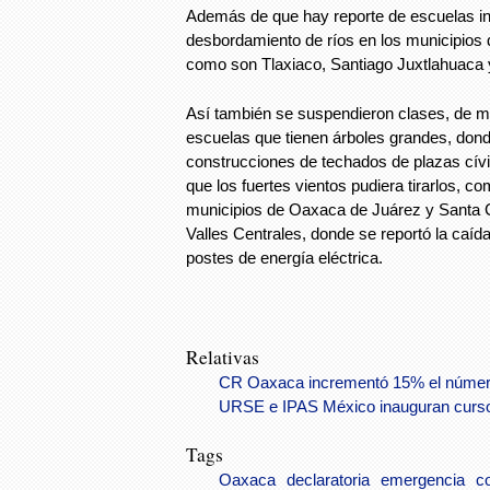
Además de que hay reporte de escuelas in
desbordamiento de ríos en los municipios
como son Tlaxiaco, Santiago Juxtlahuaca 
Así también se suspendieron clases, de ma
escuelas que tienen árboles grandes, dond
construcciones de techados de plazas cív
que los fuertes vientos pudiera tirarlos, c
municipios de Oaxaca de Juárez y Santa C
Valles Centrales, donde se reportó la caíd
postes de energía eléctrica.
Relativas
CR Oaxaca incrementó 15% el númer
URSE e IPAS México inauguran curso-
Tags
Oaxaca
declaratoria
emergencia
c