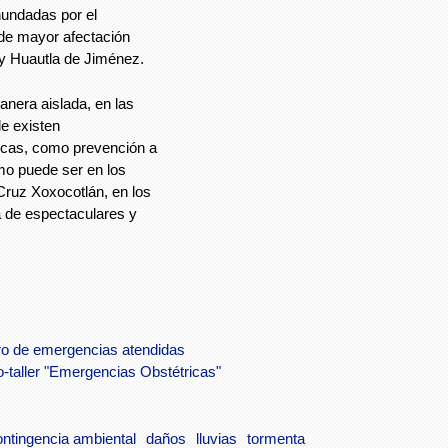
undadas por el
 de mayor afectación
y Huautla de Jiménez.
nera aislada, en las
e existen
icas, como prevención a
omo puede ser en los
ruz Xoxocotlán, en los
a de espectaculares y
o de emergencias atendidas
taller "Emergencias Obstétricas"
ontingencia ambiental
daños
lluvias
tormenta