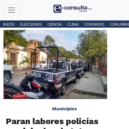
INICIO
ELECCIONES
CIENCIA
CLIMA
CONGRESO
CONURBA
Municipios
Paran labores policías