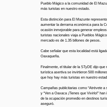
Pueblo Mágico a la comunidad de El Mazun
más turistas en nuestro estado.
Esta distinción para El Mazunte represent
aumentar la derrama económica para la C
ocasión inmejorable para generar empleos
turistas nacionales viaja a Pueblos Mágico
mercado es de 1.35 billones de pesos.
Cabe señalar que esta localidad está ligad
Oaxaqueña.
Finalmente, el titular de la STyDE dijo qu
turística asertiva se invirtieron 500 millon
que hoy hay más turistas en nuestro estad
Campañas publicitarias como “Atrévete a s
y “Ven a Oaxaca ¡Tienes que Vivirlo!” han
de la ocupación promedio en destinos turís
aseguró.