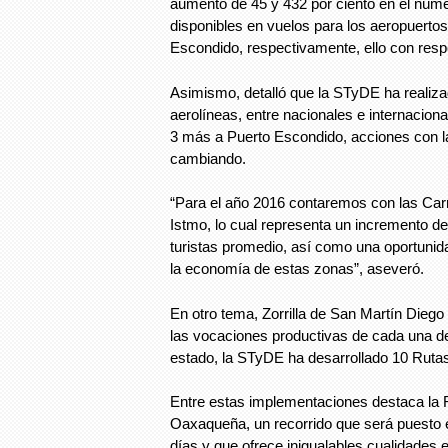
aumento de 45 y 432 por ciento en el núm
disponibles en vuelos para los aeropuerto
Escondido, respectivamente, ello con resp
Asimismo, detalló que la STyDE ha realiza
aerolíneas, entre nacionales e internaciona
3 más a Puerto Escondido, acciones con 
cambiando.
“Para el año 2016 contaremos con las Carr
Istmo, lo cual representa un incremento de
turistas promedio, así como una oportunid
la economía de estas zonas”, aseveró.
En otro tema, Zorrilla de San Martín Dieg
las vocaciones productivas de cada una de
estado, la STyDE ha desarrollado 10 Ruta
Entre estas implementaciones destaca la 
Oaxaqueña, un recorrido que será puesto
días y que ofrece inigualables cualidades