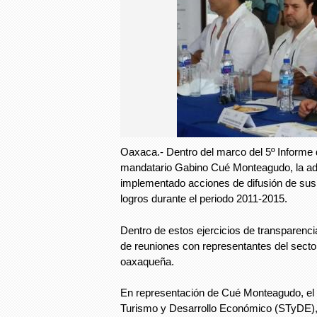
Oaxaca.- Dentro del marco del 5º Informe 
mandatario Gabino Cué Monteagudo, la adm
implementado acciones de difusión de sus 
logros durante el periodo 2011-2015.
Dentro de estos ejercicios de transparenci
de reuniones con representantes del sector 
oaxaqueña.
En representación de Cué Monteagudo, el ti
Turismo y Desarrollo Económico (STyDE), 