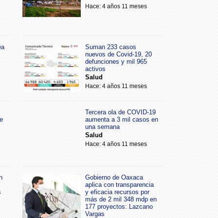
Hace: 4 años 11 meses
ea
Suman 233 casos
nuevos de Covid-19, 20
defunciones y mil 965
activos
Salud
Hace: 4 años 11 meses
Tercera ola de COVID-19
e
aumenta a 3 mil casos en
una semana
Salud
Hace: 4 años 11 meses
n
Gobierno de Oaxaca
aplica con transparencia
s
y eficacia recursos por
más de 2 mil 348 mdp en
177 proyectos: Lazcano
Vargas