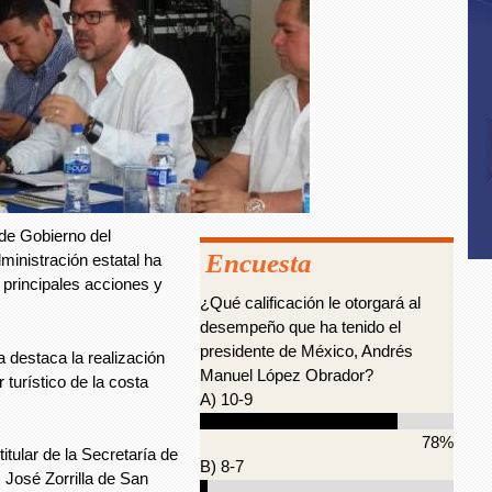
de Gobierno del
Encuesta
inistración estatal ha
principales acciones y
¿Qué calificación le otorgará al
desempeño que ha tenido el
presidente de México, Andrés
a destaca la realización
Manuel López Obrador?
turístico de la costa
A) 10-9
78%
tular de la Secretaría de
B) 8-7
José Zorrilla de San