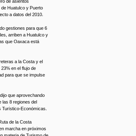
ero de asientos
s de Huatulco y Puerto
ecto a datos del 2010.
do gestiones para que 6
les, arriben a Huatulco y
las que Oaxaca está
eteras a la Costa y el
 23% en el flujo de
ad para que se impulse
o dijo que aprovechando
 las 8 regiones del
s Turístico-Económicas.
Ruta de la Costa
 en marcha en próximos
 en materia de Turismo de