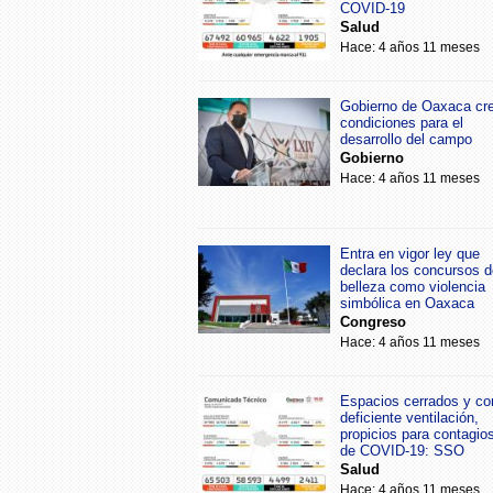
COVID-19
Salud
Hace: 4 años 11 meses
Gobierno de Oaxaca cr
condiciones para el
desarrollo del campo
Gobierno
Hace: 4 años 11 meses
Entra en vigor ley que
declara los concursos d
belleza como violencia
simbólica en Oaxaca
Congreso
Hace: 4 años 11 meses
Espacios cerrados y co
deficiente ventilación,
propicios para contagio
de COVID-19: SSO
Salud
Hace: 4 años 11 meses