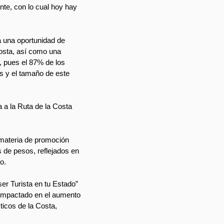
te, con lo cual hoy hay
a una oportunidad de
osta, así como una
, pues el 87% de los
s y el tamaño de este
a a la Ruta de la Costa
e materia de promoción
es de pesos, reflejados en
o.
er Turista en tu Estado”
 impactado en el aumento
ticos de la Costa,