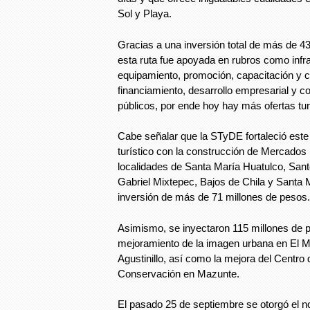
Sol y Playa.
Gracias a una inversión total de más de 4
esta ruta fue apoyada en rubros como infr
equipamiento, promoción, capacitación y ce
financiamiento, desarrollo empresarial y 
públicos, por ende hoy hay más ofertas turí
Cabe señalar que la STyDE fortaleció este
turístico con la construcción de Mercados 
localidades de Santa María Huatulco, Sa
Gabriel Mixtepec, Bajos de Chila y Santa 
inversión de más de 71 millones de pesos.
Asimismo, se inyectaron 115 millones de p
mejoramiento de la imagen urbana en El Ma
Agustinillo, así como la mejora del Centro 
Conservación en Mazunte.
El pasado 25 de septiembre se otorgó el