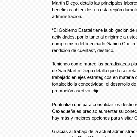
Martín Diego, detalló las principales labore
beneficios obtenidos en esta región durante
administración.
“El Gobierno Estatal tiene la obligación de
actividades, por lo tanto al dirigirme a ust
compromiso del licenciado Gabino Cué con 
rendición de cuentas”, destacó.
Teniendo como marco las paradisiacas play
de San Martín Diego detalló que la secreta
trabajado en ejes estratégicos en materia 
fortalecido la conectividad, el desarrollo de
promoción asertiva, dijo.
Puntualizó que para consolidar los destinos
Oaxaqueña es preciso aumentar su conecti
hay más y mejores opciones para visitar 
Gracias al trabajo de la actual administrac