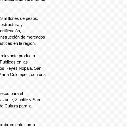
39 millones de pesos,
aestructura y
rtificación,
construcción de mercados
sticas en la región.
 relevante producto
Públicos en las
ntos Reyes Nopala, San
María Colotepec, con una
esos para el
zunte, Zipolite y San
de Cultura para la
 nombramiento como