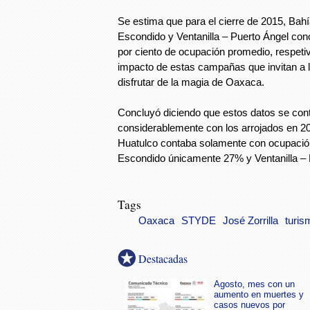
Se estima que para el cierre de 2015, Bah
Escondido y Ventanilla – Puerto Ángel con
por ciento de ocupación promedio, respeti
impacto de estas campañas que invitan a l
disfrutar de la magia de Oaxaca.
Concluyó diciendo que estos datos se con
considerablemente con los arrojados en 2
Huatulco contaba solamente con ocupació
Escondido únicamente 27% y Ventanilla – 
Tags
Oaxaca
STYDE
José Zorrilla
turis
Destacadas
Agosto, mes con un
aumento en muertes y
casos nuevos por