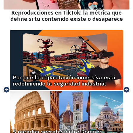
Reproducciones en TikTok: la métrica que
define si tu contenido existe o desaparece
Por qué la capacitación inmersiva está
redefiniendo la seguridad industrial
5 paradas secretas entre Roma y