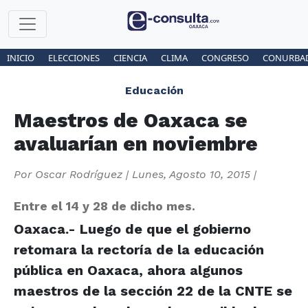
INICIO
ELECCIONES
CIENCIA
CLIMA
CONGRESO
CONURBA
Educación
Maestros de Oaxaca se
avaluarían en noviembre
Por
Oscar Rodríguez
|
Lunes, Agosto 10, 2015
|
Entre el 14 y 28 de dicho mes.
Oaxaca.- Luego de que el gobierno
retomara la rectoría de la educación
pública en Oaxaca, ahora algunos
maestros de la sección 22 de la CNTE se