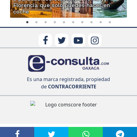
Florencia que solo puedes hacer en
coche
Es una marca registrada, propiedad
de
CONTRACORRIENTE