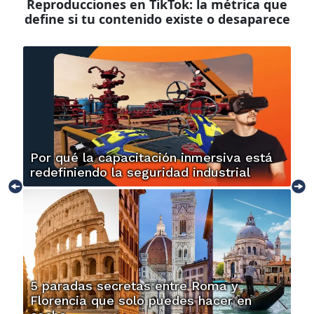
Reproducciones en TikTok: la métrica que
define si tu contenido existe o desaparece
Por qué la capacitación inmersiva está
redefiniendo la seguridad industrial
5 paradas secretas entre Roma y
Florencia que solo puedes hacer en