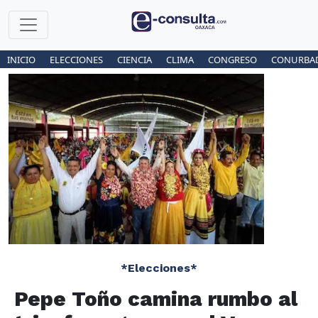
INICIO
ELECCIONES
CIENCIA
CLIMA
CONGRESO
CONURBA
*Elecciones*
Pepe Toño camina rumbo al