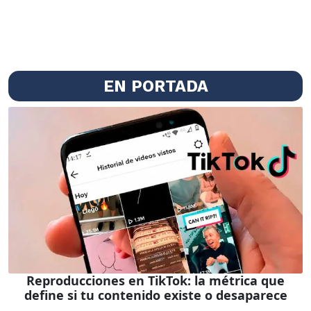
EN PORTADA
Reproducciones en TikTok: la métrica que
define si tu contenido existe o desaparece