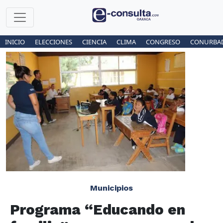
INICIO
ELECCIONES
CIENCIA
CLIMA
CONGRESO
CONURBA
Municipios
Programa “Educando en