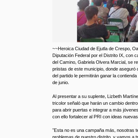
~~Heroica Ciudad de Ejutla de Crespo, Oa
Diputación Federal por el Distrito IX, con
del Camino, Gabriela Olvera Marcial, se re
priistas de este municipio, donde aseguró q
del partido le permitirán ganar la contienda
de junio.
Al presentar a su suplente, Lizbeth Martín
tricolor señaló que harán un cambio dentro d
para abrir puertas e integrar a más jóvene
con ello fortalecer al PRI con ideas nuevas
"Esta no es una campaña más, nosotras t
problemas de nuestro distrito, y vamos a t