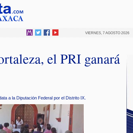
VIERNES, 7 AGOSTO 2026
rtaleza, el PRI ganará
ata a la Diputación Federal por el Distrito IX.