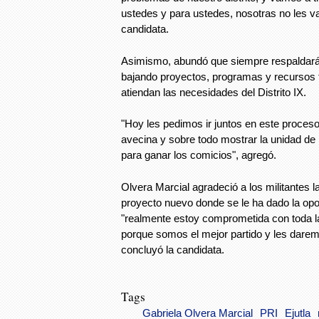
ustedes y para ustedes, nosotras no les vam
candidata.
Asimismo, abundó que siempre respaldará
bajando proyectos, programas y recursos 
atiendan las necesidades del Distrito IX.
"Hoy les pedimos ir juntos en este proceso
avecina y sobre todo mostrar la unidad de l
para ganar los comicios", agregó.
Olvera Marcial agradeció a los militantes l
proyecto nuevo donde se le ha dado la opo
"realmente estoy comprometida con toda l
porque somos el mejor partido y les darem
concluyó la candidata.
Tags
Gabriela Olvera Marcial
PRI
Ejutla