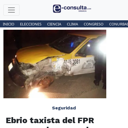
INICIO
ELECCIONES
CIENCIA
CLIMA
CONGRESO
CONURBA
Seguridad
Ebrio taxista del FPR