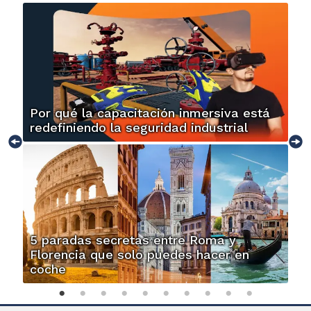
Por qué la capacitación inmersiva está
redefiniendo la seguridad industrial
5 paradas secretas entre Roma y
Florencia que solo puedes hacer en
coche