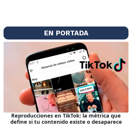
EN PORTADA
Reproducciones en TikTok: la métrica que
define si tu contenido existe o desaparece