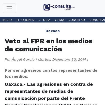
INICIO
ELECCIONES
CIENCIA
CLIMA
CONGRESO
CONURBA
Oaxaca
Veto al FPR en los medios
de comunicación
Por
Ángel García
|
Martes, Diciembre 30, 2014
|
Por ser agresivos con los representantes de
los medios.
Oaxaca.- Las agresiones en contra de
representantes de medios de
comunicación por parte del Frente