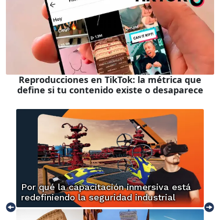
Reproducciones en TikTok: la métrica que
define si tu contenido existe o desaparece
Por qué la capacitación inmersiva está
redefiniendo la seguridad industrial