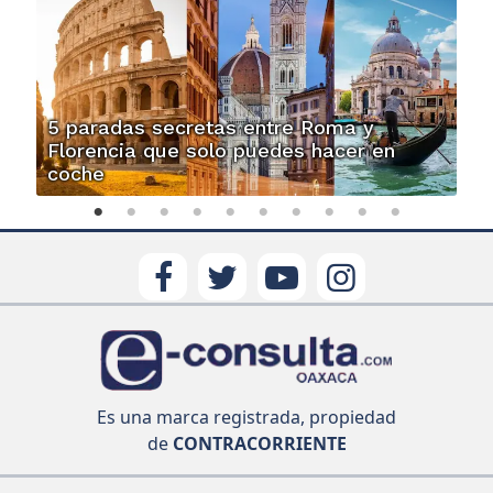
5 paradas secretas entre Roma y
Florencia que solo puedes hacer en
coche
Es una marca registrada, propiedad
de
CONTRACORRIENTE