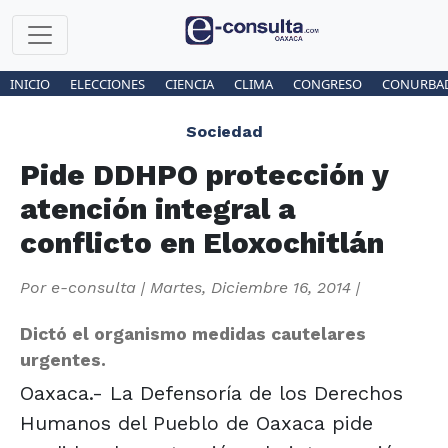
INICIO
ELECCIONES
CIENCIA
CLIMA
CONGRESO
CONURBA
Sociedad
Pide DDHPO protección y
atención integral a
conflicto en Eloxochitlán
Por
e-consulta
|
Martes, Diciembre 16, 2014
|
Dictó el organismo medidas cautelares
urgentes.
Oaxaca.- La Defensoría de los Derechos
Humanos del Pueblo de Oaxaca pide