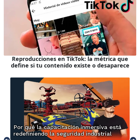
Reproducciones en TikTok: la métrica que
define si tu contenido existe o desaparece
Por qué la capacitación inmersiva está
redefiniendo la seguridad industrial