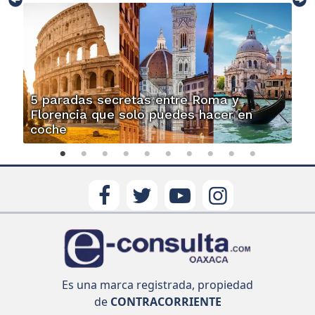
5 paradas secretas entre Roma y
Florencia que solo puedes hacer en
coche
Es una marca registrada, propiedad
de
CONTRACORRIENTE