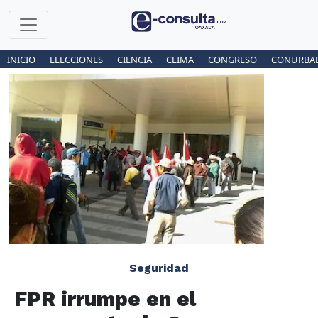
INICIO
ELECCIONES
CIENCIA
CLIMA
CONGRESO
CONURBA
Seguridad
FPR irrumpe en el