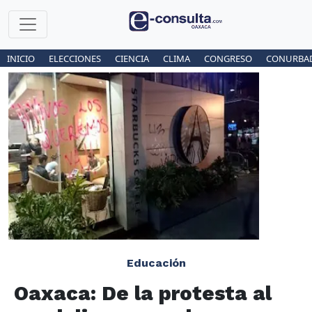
INICIO
ELECCIONES
CIENCIA
CLIMA
CONGRESO
CONURBA
Educación
Oaxaca: De la protesta al