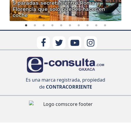
5 paradas secretas entre Roma y
Florencia que solo puedes hacer en
coche
Es una marca registrada, propiedad
de
CONTRACORRIENTE