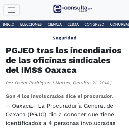
INICIO
ELECCIONES
CIENCIA
CLIMA
CONGRESO
CONURBA
Seguridad
PGJEO tras los incendiarios
de las oficinas sindicales
del IMSS Oaxaca
Por
Oscar Rodríguez
|
Martes, Octubre 21, 2014
|
Son 4 los involucrados dice el procurador.
~~Oaxaca.- La Procuraduría General de
Oaxaca (PGJO) dio a conocer que tiene
identificados a 4 personas involucradas