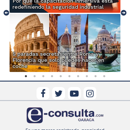
Por qué la capacitación inmersiva está
redefiniendo la seguridad industrial
5 paradas secretas entre Roma y
Florencia que solo puedes hacer en
coche