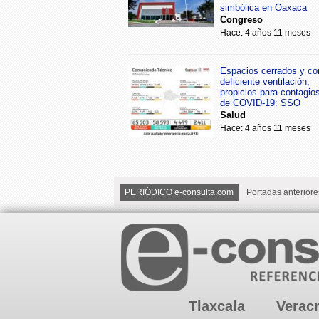
simbólica en Oaxaca
Congreso
Hace: 4 años 11 meses
Espacios cerrados y co
deficiente ventilación,
propicios para contagio
de COVID-19: SSO
Salud
Hace: 4 años 11 meses
PERIÓDICO e-consulta.com
Portadas anteriore
Tlaxcala
Verac