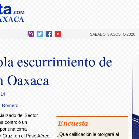
SABADO, 8 AGOSTO 2026
la escurrimiento de
n Oaxaca
:14
as Romero
alizado del Sector
Encuesta
s controló un
 por una toma
¿Qué calificación le otorgará al
na Cruz, en el Paso Aéreo