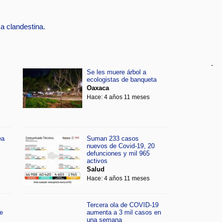
a clandestina.
.
Se les muere árbol a
ecologistas de banqueta
Oaxaca
Hace: 4 años 11 meses
ea
Suman 233 casos
nuevos de Covid-19, 20
defunciones y mil 965
activos
Salud
Hace: 4 años 11 meses
Tercera ola de COVID-19
e
aumenta a 3 mil casos en
una semana