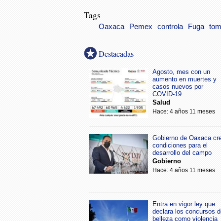
Tags
Oaxaca
Pemex
controla
Fuga
tom
Destacadas
Agosto, mes con un
aumento en muertes y
casos nuevos por
COVID-19
Salud
Hace: 4 años 11 meses
Gobierno de Oaxaca cr
condiciones para el
desarrollo del campo
Gobierno
Hace: 4 años 11 meses
Entra en vigor ley que
declara los concursos d
belleza como violencia