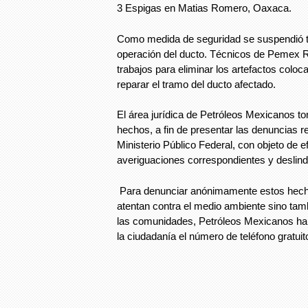
3 Espigas en Matias Romero, Oaxaca.
Como medida de seguridad se suspendió 
operación del ducto. Técnicos de Pemex Re
trabajos para eliminar los artefactos coloc
reparar el tramo del ducto afectado.
El área jurídica de Petróleos Mexicanos t
hechos, a fin de presentar las denuncias r
Ministerio Público Federal, con objeto de e
averiguaciones correspondientes y deslind
Para denunciar anónimamente estos hecho
atentan contra el medio ambiente sino tam
las comunidades, Petróleos Mexicanos ha 
la ciudadanía el número de teléfono gratui