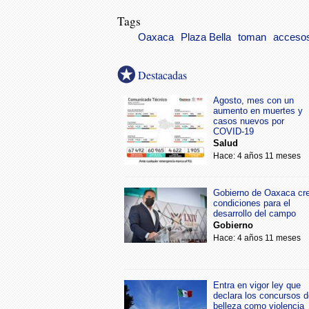
Tags
Oaxaca
Plaza Bella
toman
acceso
Destacadas
Agosto, mes con un
aumento en muertes y
casos nuevos por
COVID-19
Salud
Hace: 4 años 11 meses
Gobierno de Oaxaca cr
condiciones para el
desarrollo del campo
Gobierno
Hace: 4 años 11 meses
Entra en vigor ley que
declara los concursos d
belleza como violencia