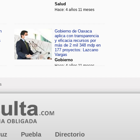
Salud
Hace: 4 años 11 meses
n
Gobierno de Oaxaca
aplica con transparencia
s
y eficacia recursos por
más de 2 mil 348 mdp en
177 proyectos: Lazcano
Vargas
Gobierno
Hace: 4 años 11 meses
s
ruz
Puebla
Directorio