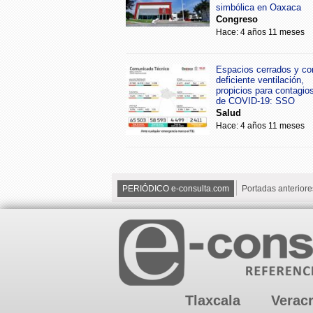
simbólica en Oaxaca
Congreso
Hace: 4 años 11 meses
Espacios cerrados y co
deficiente ventilación,
propicios para contagio
de COVID-19: SSO
Salud
Hace: 4 años 11 meses
PERIÓDICO e-consulta.com
Portadas anteriore
Tlaxcala
Verac