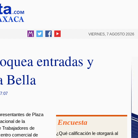
VIERNES, 7 AGOSTO 2026
quea entradas y
a Bella
17:07
resentantes de Plaza
Encuesta
acional de la
e Trabajadores de
¿Qué calificación le otorgará al
entro comercial de