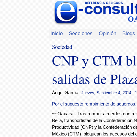
Inicio
Secciones
Opinión
Blogs
Sociedad
CNP y CTM blo
salidas de Plaz
Ángel García
Jueves, Septiembre 4, 2014 - 
Por el supuesto rompimiento de acuerdos.
~~Oaxaca.- Tras romper acuerdos con rep
Bella, transportistas de la Confederación N
Productividad (CNP) y la Confederación d
México (CTM) bloquean los accesos del c