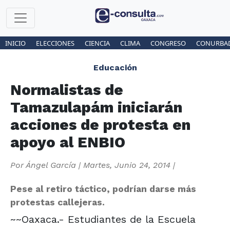
INICIO
ELECCIONES
CIENCIA
CLIMA
CONGRESO
CONURBA
Educación
Normalistas de
Tamazulapám iniciarán
acciones de protesta en
apoyo al ENBIO
Por
Ángel García
|
Martes, Junio 24, 2014
|
Pese al retiro táctico, podrían darse más
protestas callejeras.
~~Oaxaca.- Estudiantes de la Escuela