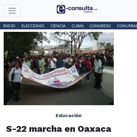
INICIO
ELECCIONES
CIENCIA
CLIMA
CONGRESO
CONURBA
Educación
S-22 marcha en Oaxaca