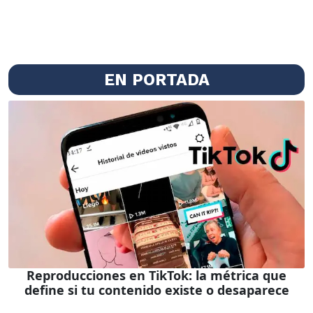
EN PORTADA
Reproducciones en TikTok: la métrica que
define si tu contenido existe o desaparece