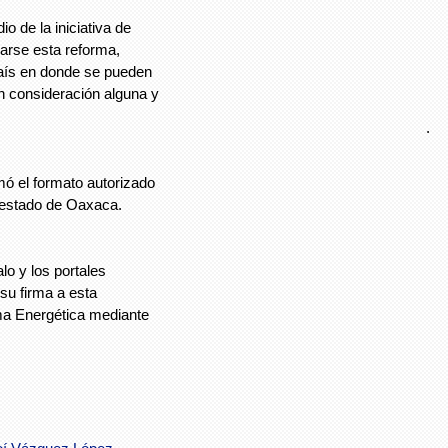
o de la iniciativa de
arse esta reforma,
país en donde se pueden
in consideración alguna y
.
rmó el formato autorizado
 estado de Oaxaca.
lo y los portales
su firma a esta
rma Energética mediante