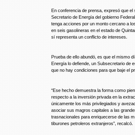
En conferencia de prensa, expresó que el 
Secretario de Energía del gobierno Federa
tenga acciones por un monto cercano a lo
en seis gasolineras en el estado de Quint
sí representa un conflicto de intereses.
Prueba de ello abundó, es que el mismo dí
Energía lo defiende, un Subsecretario de es
que no hay condiciones para que baje el pr
“Ese hecho demuestra la forma como piens
respecto a la inversión privada en la extra
únicamente los más privilegiados y aveza
asociar sus magros capitales a las grand
trasnacionales para enriquecerse de las m
tiburones petroleros extranjeros”, recalcó.