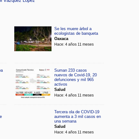
oí Vázquez López
Se les muere árbol a
ecologistas de banqueta
Oaxaca
Hace: 4 años 11 meses
ea
Suman 233 casos
nuevos de Covid-19, 20
defunciones y mil 965
activos
Salud
Hace: 4 años 11 meses
Tercera ola de COVID-19
e
aumenta a 3 mil casos en
una semana
Salud
Hace: 4 años 11 meses