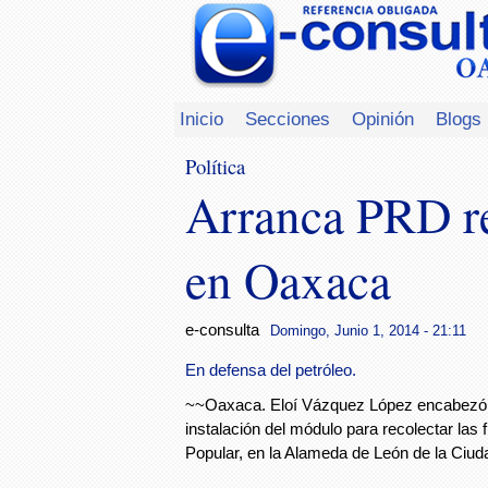
Inicio
Secciones
Opinión
Blogs
Política
Arranca PRD re
en Oaxaca
e-consulta
Domingo, Junio 1, 2014 - 21:11
En defensa del petróleo.
~~Oaxaca. Eloí Vázquez López encabezó
instalación del módulo para recolectar las 
Popular, en la Alameda de León de la Ciu