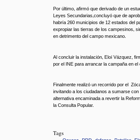
Por último, afirmó que derivado de un estudi
Leyes Secundarias,concluyó que de aprob
habría 260 municipios de 12 estados del 
expropiar las tierras de los campesinos, s
en detrimento del campo mexicano.
Al concluir la instalación, Eloí Vázquez, fi
por el INE para arrancar la campaña en el
Finalmente realizó un recorrido por el Zóca
invitando a los ciudadanos a sumarse con 
alternativa encaminada a revertir la Refo
la Consulta Popular.
Tags