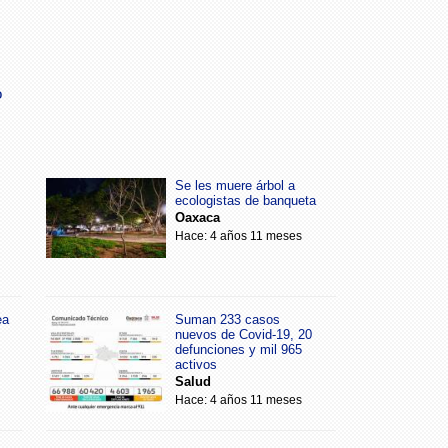
o
Se les muere árbol a
ecologistas de banqueta
Oaxaca
Hace: 4 años 11 meses
ea
Suman 233 casos
nuevos de Covid-19, 20
defunciones y mil 965
activos
Salud
Hace: 4 años 11 meses