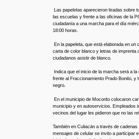
Las papeletas aparecieron tiradas sobre t
las escuelas y frente a las oficinas de la P
ciudadanía a una marcha para el día miérco
18:00 horas.
En la papeleta, que está elaborada en un 
carta de color blanco y letras de imprenta d
ciudadanos asistir de blanco.
Indica que el inicio de la marcha será a la
frente al Fraccionamiento Prado Bonito, y 
negro.
En el municipio de Mocorito colocaron cart
municipio y en autoservicios. Empleados in
vecinos del lugar les pidieron que no las ret
También en Culiacán a través de cadenas p
mensajes de celular se invito a participar 