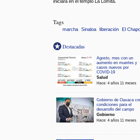
iniciará en el templo La Lomita.
Tags
marcha
Sinaloa
liberación
El Chap
Destacadas
Agosto, mes con un
aumento en muertes y
casos nuevos por
COVID-19
Salud
Hace: 4 años 11 meses
Gobierno de Oaxaca cr
condiciones para el
desarrollo del campo
Gobierno
Hace: 4 años 11 meses