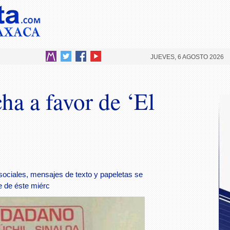
JUEVES, 6 AGOSTO 2026
a a favor de ‘El
sociales, mensajes de texto y papeletas se
e de éste miérc