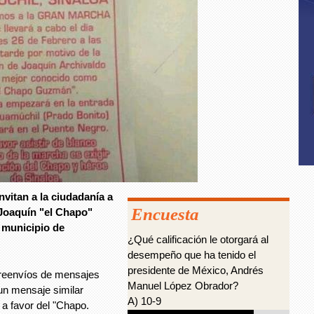
nvitan a la ciudadanía a
Encuesta
 Joaquín "el Chapo"
 municipio de
¿Qué calificación le otorgará al
desempeño que ha tenido el
presidente de México, Andrés
 reenvíos de mensajes
Manuel López Obrador?
un mensaje similar
A) 10-9
a favor del "Chapo.