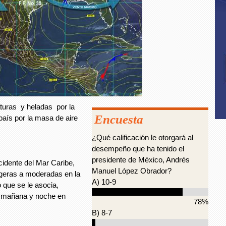
turas y heladas por la
Encuesta
país por la masa de aire
¿Qué calificación le otorgará al
desempeño que ha tenido el
presidente de México, Andrés
ccidente del Mar Caribe,
Manuel López Obrador?
igeras a moderadas en la
A) 10-9
 que se le asocia,
a mañana y noche en
78%
B) 8-7