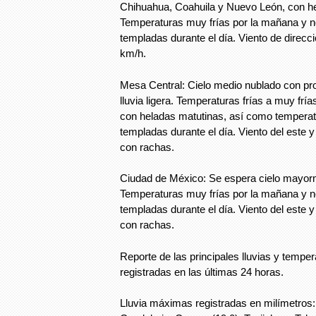
Chihuahua, Coahuila y Nuevo León, con he
Temperaturas muy frías por la mañana y n
templadas durante el día. Viento de direcci
km/h.
Mesa Central: Cielo medio nublado con pr
lluvia ligera. Temperaturas frías a muy fr
con heladas matutinas, así como temperat
templadas durante el día. Viento del este 
con rachas.
Ciudad de México: Se espera cielo mayor
Temperaturas muy frías por la mañana y n
templadas durante el día. Viento del este 
con rachas.
Reporte de las principales lluvias y tempe
registradas en las últimas 24 horas.
Lluvia máximas registradas en milímetros: