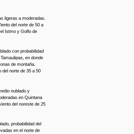
ias ligeras a moderadas.
ento del norte de 50 a
el Istmo y Golfo de
blado con probabilidad
n Tamaulipas, en donde
zonas de montaña.
 del norte de 35 a 50
medio nublado y
 moderadas en Quintana
iento del noreste de 25
ado, probabilidad del
vadas en el norte de