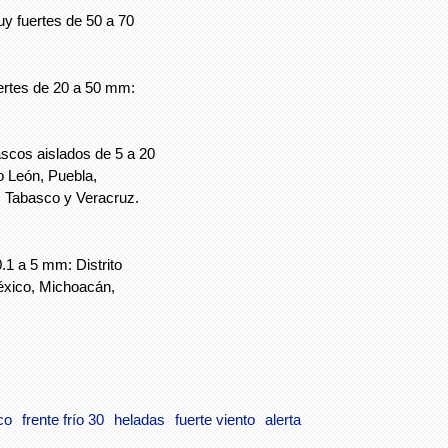
y fuertes de 50 a 70
ertes de 20 a 50 mm:
scos aislados de 5 a 20
 León, Puebla,
, Tabasco y Veracruz.
0.1 a 5 mm: Distrito
éxico, Michoacán,
co
frente frío 30
heladas
fuerte viento
alerta