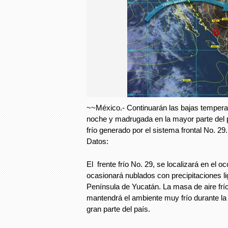
~~México.- Continuarán las bajas tempera
noche y madrugada en la mayor parte del 
frío generado por el sistema frontal No. 29.
Datos:
El frente frío No. 29, se localizará en el o
ocasionará nublados con precipitaciones l
Península de Yucatán. La masa de aire frío
mantendrá el ambiente muy frío durante l
gran parte del país.