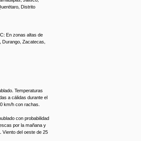
erétaro, Distrito
C: En zonas altas de
, Durango, Zacatecas,
nublado. Temperaturas
as a cálidas durante el
40 km/h con rachas.
nublado con probabilidad
frescas por la mañana y
. Viento del oeste de 25