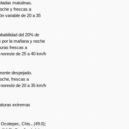
ladas matutinas.
oche y frescas a
ón variable de 20 a 35
obabilidad del 20% de
ías por la mañana y noche
uras frescas a
y noreste de 25 a 40 km/h
mente despejado.
oche, frescas a
y noreste de 20 a 35 km/h
raturas extremas
 Ocotepec, Chis., (49.0);