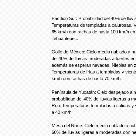
Pacífico Sur: Probabilidad del 40% de lluv
Temperaturas de templadas a calurosas. Vi
65 km/h con rachas de hasta 100 km/h en 
Tehuantepec.
Golfo de México: Cielo medio nublado a nu
del 40% de lluvias moderadas a fuertes e
además se esperan nevadas. Nieblas en 
Temperaturas de frías a templadas y viento
km/h con rachas de hasta 70 km/h.
Península de Yucatán: Cielo despejado a 
probabilidad del 40% de lluvias ligeras a
Roo. Temperaturas templadas a cálidas y v
a 40 km/h.
Mesa del Norte: Cielo medio nublado a nubl
60% de lluvias ligeras a moderadas con ne