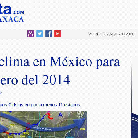
VIERNES, 7 AGOSTO 2026
 clima en México para
nero del 2014
2
os Celsius en por lo menos 11 estados.