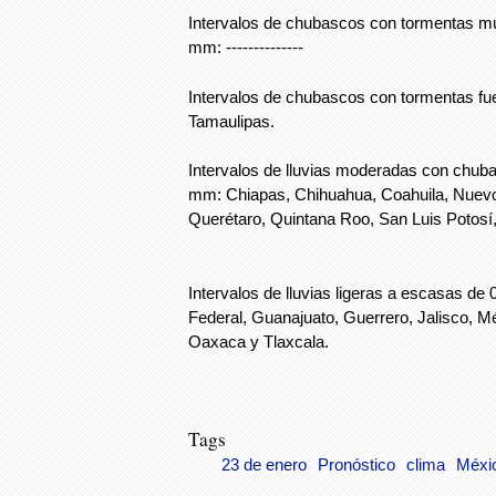
Intervalos de chubascos con tormentas mu
mm: --------------
Intervalos de chubascos con tormentas fu
Tamaulipas.
Intervalos de lluvias moderadas con chuba
mm: Chiapas, Chihuahua, Coahuila, Nuevo
Querétaro, Quintana Roo, San Luis Potosí
Intervalos de lluvias ligeras a escasas de 
Federal, Guanajuato, Guerrero, Jalisco, M
Oaxaca y Tlaxcala.
Tags
23 de enero
Pronóstico
clima
Méxi