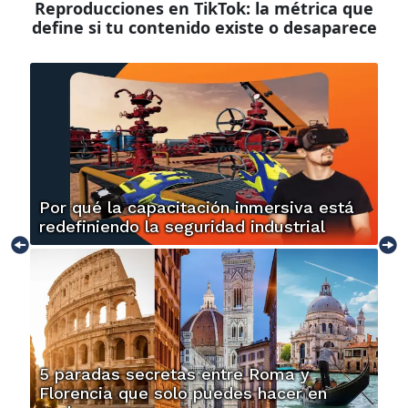
Reproducciones en TikTok: la métrica que
define si tu contenido existe o desaparece
Por qué la capacitación inmersiva está
redefiniendo la seguridad industrial
5 paradas secretas entre Roma y
Florencia que solo puedes hacer en