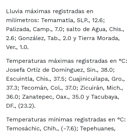
Lluvia máximas registradas en
milímetros: Temamatla, SLP., 12.6;
Palizada, Camp., 7.0; salto de Agua, Chis.,
2.6; González, Tab., 2.0 y Tierra Morada,
Ver., 1.0.
Temperaturas máximas registradas en °C:
Josefa Ortíz de Domínguez, Sin., 38.0;
Escuintla, Chis., 37.5; Cuajinicuilapa, Gro.,
37.3; Tecomán, Col., 37.0; Zicuirán, Mich.,
36.0; Zanatepec, Oax., 35.0 y Tacubaya,
DF., (23.2).
Temperaturas mínimas registradas en °C:
Temosáchic, Chih., (-7.6); Tepehuanes,