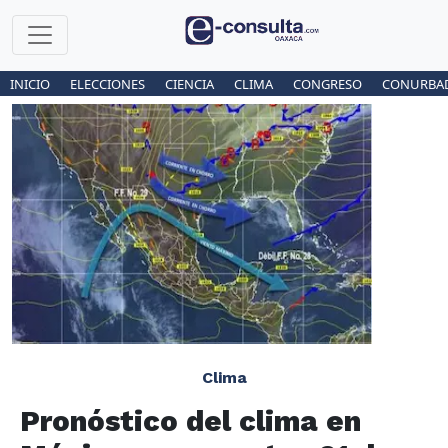
INICIO
ELECCIONES
CIENCIA
CLIMA
CONGRESO
CONURBA
Clima
Pronóstico del clima en